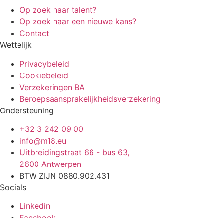
Op zoek naar talent?
Op zoek naar een nieuwe kans?
Contact
Wettelijk
Privacybeleid
Cookiebeleid
Verzekeringen BA
Beroepsaansprakelijkheidsverzekering
Ondersteuning
+32 3 242 09 00
info@m18.eu
Uitbreidingstraat 66 - bus 63,
2600 Antwerpen
BTW ZIJN 0880.902.431
Socials
Linkedin
Facebook