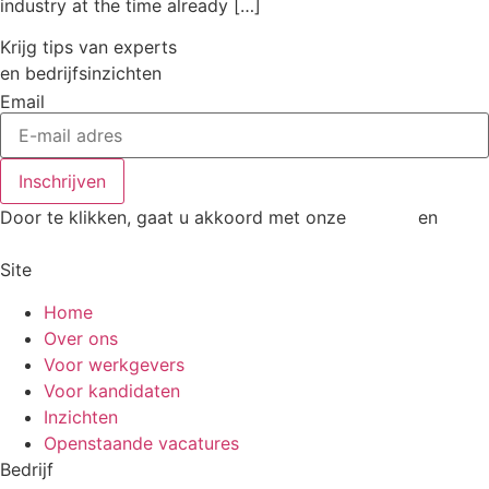
industry at the time already […]
Krijg tips van experts
en bedrijfsinzichten
Email
Inschrijven
Door te klikken, gaat u akkoord met onze
Privacy
en
Cookiebeleid
Site
Home
Over ons
Voor werkgevers
Voor kandidaten
Inzichten
Openstaande vacatures
Bedrijf