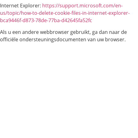
Internet Explorer:
https://support.microsoft.com/en-
us/topic/how-to-delete-cookie-files-in-internet-explorer-
bca9446f-d873-78de-77ba-d42645fa52fc
Als u een andere webbrowser gebruikt, ga dan naar de
officiële ondersteuningsdocumenten van uw browser.