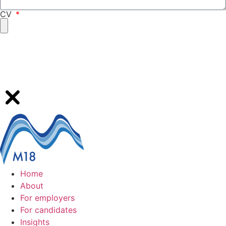
CV
Submit my profile
Home
About
For employers
For candidates
Insights