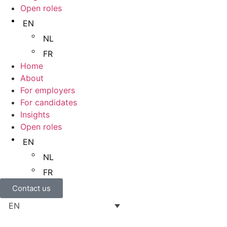
Open roles
EN
NL
FR
Home
About
For employers
For candidates
Insights
Open roles
EN
NL
FR
Contact us
EN