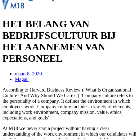
HET BELANG VAN
BEDRIJFSCULTUUR BIJ
HET AANNEMEN VAN
PERSONEEL
maart 8, 2020
Magali
According to Harvard Business Review (“What Is Organizational
Culture? And Why Should We Care?”) ‘Company culture refers to
the personality of a company. It defines the environment in which
employees work. Company culture includes a variety of elements,
including work environment, company mission, value, ethics,
expectations, and goals’.
At M18 we never start a project without having a clear
understanding of the work environment in which our candidates will