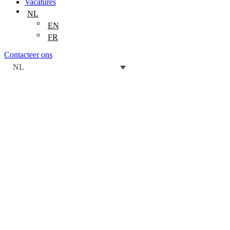
Vacatures
NL
EN
FR
Contacteer ons
NL