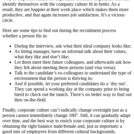
identify themselves with the company culture fit in better. As a
result, they are happier at their work place which makes them more
productive, and that again increases job satisfaction. It’s a vicious
circle.
Here are some tips to find out during the recruitment process
whether a person fits in:
During the interview, ask what their ideal company looks like;
As hiring manager, have an informal talk about their values,
what they like and don’t like;
Let them meet their future colleagues, and afterwards ask how
they felt about meeting these persons (and visa versa);
Talk to the candidate’s ex-colleagues to understand the type of
environment that the person is thriving in;
And if possible, let your preferred candidates do a ‘dry run’.
They can spend a working day at the company prior to being
hired to check out the match. There’s no better way to find out
then on-the-field.
Finally, corporate culture can’t radically change overnight just as a
person cannot immediately change 180°. Still, it can gradually adapt
over time, and the best way to enrich your corporate culture is by
obtaining the right balance male/female and, just as important: a
good mix of employees from different cultural backgrounds.