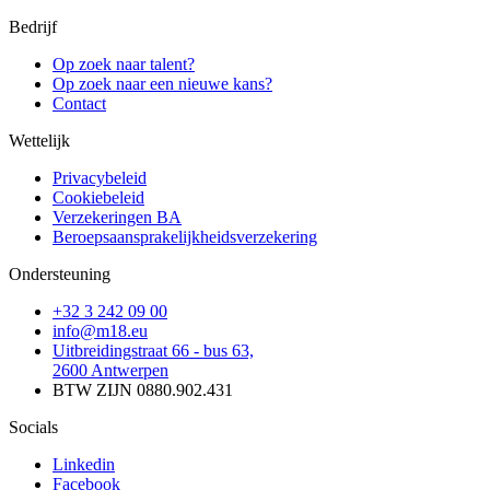
Bedrijf
Op zoek naar talent?
Op zoek naar een nieuwe kans?
Contact
Wettelijk
Privacybeleid
Cookiebeleid
Verzekeringen BA
Beroepsaansprakelijkheidsverzekering
Ondersteuning
+32 3 242 09 00
info@m18.eu
Uitbreidingstraat 66 - bus 63,
2600 Antwerpen
BTW ZIJN 0880.902.431
Socials
Linkedin
Facebook