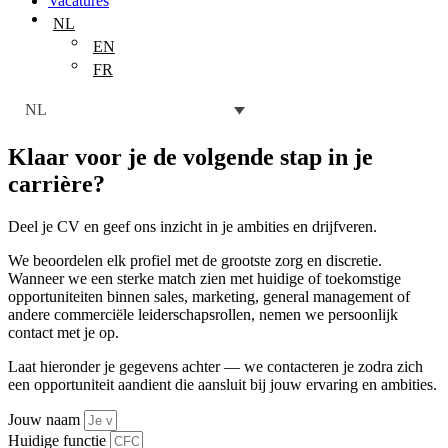
Vacatures
NL
EN
FR
NL
Klaar voor je de
volgende stap in je
carrière
?
Deel je CV en geef ons inzicht in je ambities en drijfveren.
We beoordelen elk profiel met de grootste zorg en discretie.
Wanneer we een sterke match zien met huidige of toekomstige
opportuniteiten binnen sales, marketing, general management of
andere commerciële leiderschapsrollen, nemen we persoonlijk
contact met je op.
Laat hieronder je gegevens achter — we contacteren je zodra zich
een opportuniteit aandient die aansluit bij jouw ervaring en ambities.
Jouw naam
Huidige functie