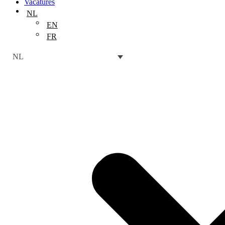
Vacatures
NL
EN
FR
NL