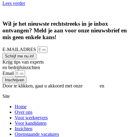
Lees verder
Wil je het nieuwste rechtstreeks in je inbox
ontvangen? Meld je aan voor onze nieuwsbrief en
mis geen enkele kans!​
E-MAILADRES
Schrijf me nu in!
Krijg tips van experts
en bedrijfsinzichten
Email
Inschrijven
Door te klikken, gaat u akkoord met onze
Privacy
en
Cookiebeleid
Site
Home
Over ons
Voor werkgevers
Voor kandidaten
Inzichten
Openstaande vacatures