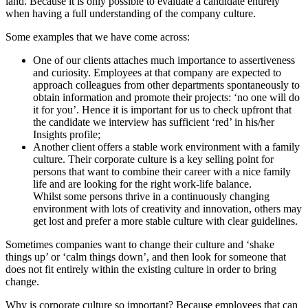
land. Because it is only possible to evaluate a candidate entirely
when having a full understanding of the company culture.
Some examples that we have come across:
One of our clients attaches much importance to assertiveness
and curiosity. Employees at that company are expected to
approach colleagues from other departments spontaneously to
obtain information and promote their projects: ‘no one will do
it for you’. Hence it is important for us to check upfront that
the candidate we interview has sufficient ‘red’ in his/her
Insights profile;
Another client offers a stable work environment with a family
culture. Their corporate culture is a key selling point for
persons that want to combine their career with a nice family
life and are looking for the right work-life balance.
Whilst some persons thrive in a continuously changing
environment with lots of creativity and innovation, others may
get lost and prefer a more stable culture with clear guidelines.
Sometimes companies want to change their culture and ‘shake
things up’ or ‘calm things down’, and then look for someone that
does not fit entirely within the existing culture in order to bring
change.
Why is corporate culture so important? Because employees that can