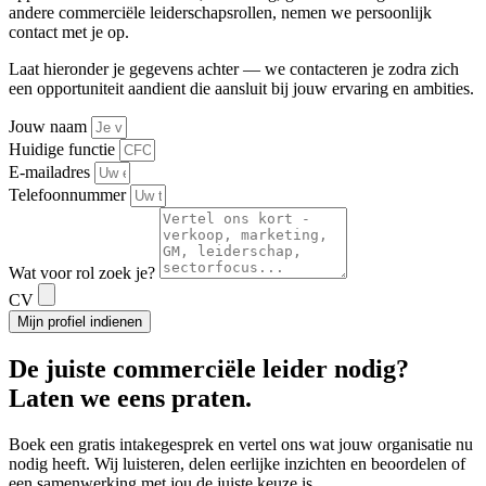
andere commerciële leiderschapsrollen, nemen we persoonlijk
contact met je op.
Laat hieronder je gegevens achter — we contacteren je zodra zich
een opportuniteit aandient die aansluit bij jouw ervaring en ambities.
Jouw naam
Huidige functie
E-mailadres
Telefoonnummer
Wat voor rol zoek je?
CV
Mijn profiel indienen
De
juiste commerciële leider
nodig?
Laten we eens praten.
Boek een gratis intakegesprek en vertel ons wat jouw organisatie nu
nodig heeft. Wij luisteren, delen eerlijke inzichten en beoordelen of
een samenwerking met jou de juiste keuze is.