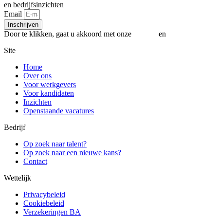
en bedrijfsinzichten
Email
Inschrijven
Door te klikken, gaat u akkoord met onze
Privacy
en
Cookiebeleid
Site
Home
Over ons
Voor werkgevers
Voor kandidaten
Inzichten
Openstaande vacatures
Bedrijf
Op zoek naar talent?
Op zoek naar een nieuwe kans?
Contact
Wettelijk
Privacybeleid
Cookiebeleid
Verzekeringen BA