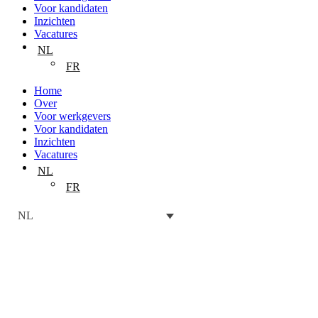
Voor kandidaten
Inzichten
Vacatures
NL
FR
Home
Over
Voor werkgevers
Voor kandidaten
Inzichten
Vacatures
NL
FR
NL