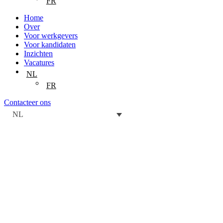
FR
Home
Over
Voor werkgevers
Voor kandidaten
Inzichten
Vacatures
NL
FR
Contacteer ons
NL