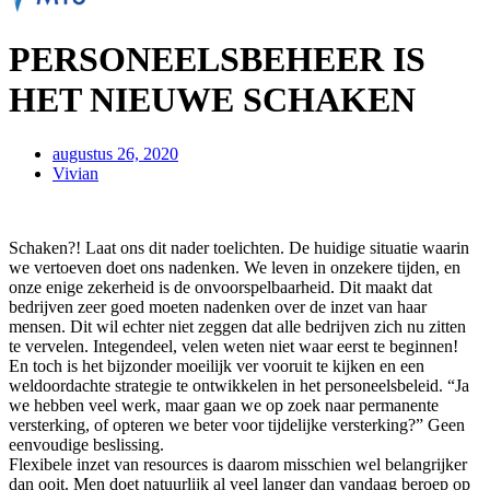
PERSONEELSBEHEER IS
HET NIEUWE SCHAKEN
augustus 26, 2020
Vivian
Schaken?! Laat ons dit nader toelichten. De huidige situatie waarin
we vertoeven doet ons nadenken. We leven in onzekere tijden, en
onze enige zekerheid is de onvoorspelbaarheid. Dit maakt dat
bedrijven zeer goed moeten nadenken over de inzet van haar
mensen. Dit wil echter niet zeggen dat alle bedrijven zich nu zitten
te vervelen. Integendeel, velen weten niet waar eerst te beginnen!
En toch is het bijzonder moeilijk ver vooruit te kijken en een
weldoordachte strategie te ontwikkelen in het personeelsbeleid. “Ja
we hebben veel werk, maar gaan we op zoek naar permanente
versterking, of opteren we beter voor tijdelijke versterking?” Geen
eenvoudige beslissing.
Flexibele inzet van resources is daarom misschien wel belangrijker
dan ooit. Men doet natuurlijk al veel langer dan vandaag beroep op