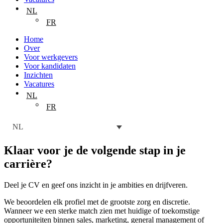
NL
FR
Home
Over
Voor werkgevers
Voor kandidaten
Inzichten
Vacatures
NL
FR
NL
Klaar voor je de
volgende stap in je
carrière
?
Deel je CV en geef ons inzicht in je ambities en drijfveren.
We beoordelen elk profiel met de grootste zorg en discretie.
Wanneer we een sterke match zien met huidige of toekomstige
opportuniteiten binnen sales, marketing, general management of