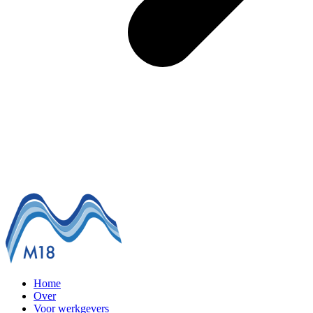
Home
Over
Voor werkgevers