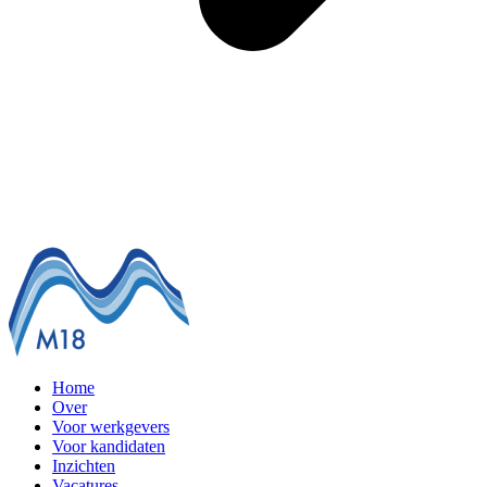
Home
Over
Voor werkgevers
Voor kandidaten
Inzichten
Vacatures