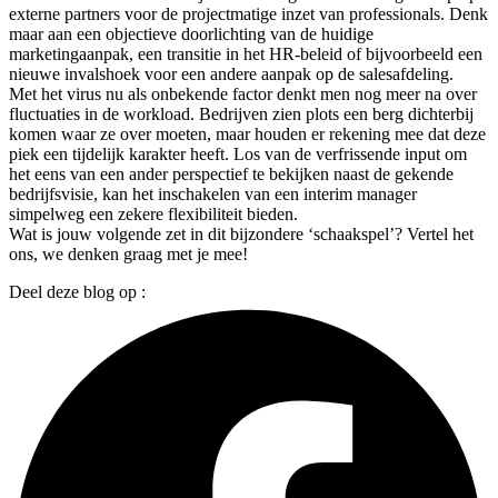
externe partners voor de projectmatige inzet van professionals. Denk
maar aan een objectieve doorlichting van de huidige
marketingaanpak, een transitie in het HR-beleid of bijvoorbeeld een
nieuwe invalshoek voor een andere aanpak op de salesafdeling.
Met het virus nu als onbekende factor denkt men nog meer na over
fluctuaties in de workload. Bedrijven zien plots een berg dichterbij
komen waar ze over moeten, maar houden er rekening mee dat deze
piek een tijdelijk karakter heeft. Los van de verfrissende input om
het eens van een ander perspectief te bekijken naast de gekende
bedrijfsvisie, kan het inschakelen van een interim manager
simpelweg een zekere flexibiliteit bieden.
Wat is jouw volgende zet in dit bijzondere ‘schaakspel’? Vertel het
ons, we denken graag met je mee!
Deel deze blog op :