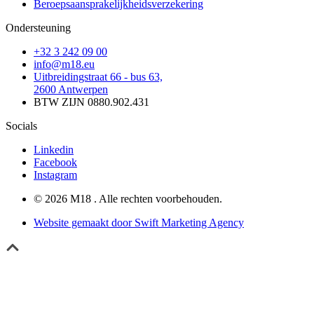
Beroepsaansprakelijkheidsverzekering
Ondersteuning
+32 3 242 09 00
info@m18.eu
Uitbreidingstraat 66 - bus 63,
2600 Antwerpen
BTW ZIJN 0880.902.431
Socials
Linkedin
Facebook
Instagram
© 2026 M18 . Alle rechten voorbehouden.
Website gemaakt door Swift Marketing Agency