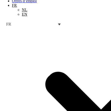
Offres d’emploi
FR
NL
EN
FR