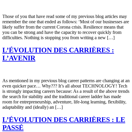
Those of you that have read some of my previous blog articles may
remember the one that ended as follows: ‘Most of our businesses are
likely suffer from the current Corona crisis. Resilience means that
you can be strong and have the capacity to recover quickly from
difficulties. Nothing is stopping you from writing a new […]
L’ÉVOLUTION DES CARRIÈRES :
L’AVENIR
As mentioned in my previous blog career patterns are changing at an
even quicker pace… Why??? It’s all about TECHNOLOGY! Tech
is strongly impacting careers because: As a result of the above trends
the search for stability and the traditional career ladder has made
room for entrepreneurship, adventure, life-long learning, flexibility,
adaptability and (ideally) an […]
L’ÉVOLUTION DES CARRIÈRES : LE
PASSÉ