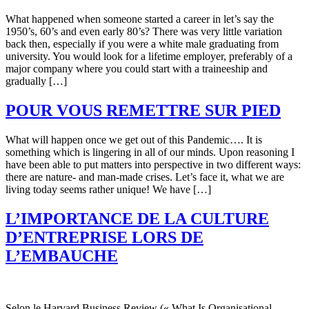
What happened when someone started a career in let’s say the
1950’s, 60’s and even early 80’s? There was very little variation
back then, especially if you were a white male graduating from
university. You would look for a lifetime employer, preferably of a
major company where you could start with a traineeship and
gradually […]
POUR VOUS REMETTRE SUR PIED
What will happen once we get out of this Pandemic…. It is
something which is lingering in all of our minds. Upon reasoning I
have been able to put matters into perspective in two different ways:
there are nature- and man-made crises. Let’s face it, what we are
living today seems rather unique! We have […]
L’IMPORTANCE DE LA CULTURE
D’ENTREPRISE LORS DE
L’EMBAUCHE
Selon le Harvard Business Review (« What Is Organisational