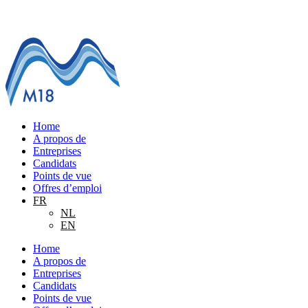
Home
A propos de
Entreprises
Candidats
Points de vue
Offres d’emploi
FR
NL
EN
Home
A propos de
Entreprises
Candidats
Points de vue