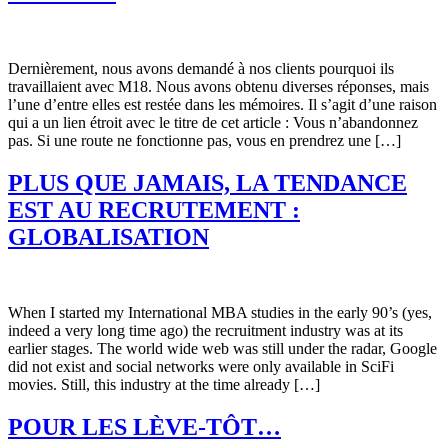
Dernièrement, nous avons demandé à nos clients pourquoi ils
travaillaient avec M18. Nous avons obtenu diverses réponses, mais
l’une d’entre elles est restée dans les mémoires. Il s’agit d’une raison
qui a un lien étroit avec le titre de cet article : Vous n’abandonnez
pas. Si une route ne fonctionne pas, vous en prendrez une […]
PLUS QUE JAMAIS, LA TENDANCE
EST AU RECRUTEMENT :
GLOBALISATION
When I started my International MBA studies in the early 90’s (yes,
indeed a very long time ago) the recruitment industry was at its
earlier stages. The world wide web was still under the radar, Google
did not exist and social networks were only available in SciFi
movies. Still, this industry at the time already […]
POUR LES LÈVE-TÔT…